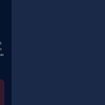
3
o
das