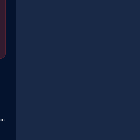
s
 un