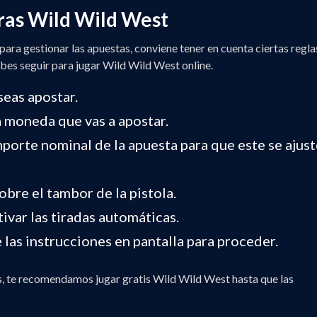
rras Wild Wild West
para gestionar las apuestas, conviene tener en cuenta ciertas regla
ebes seguir para jugar Wild Wild West online.
seas apostar.
 moneda que vas a apostar.
importe nominal de la apuesta para que este se ajust
obre el tambor de la pistola.
ivar las tiradas automáticas.
las instrucciones en pantalla para proceder.
s, te recomendamos jugar gratis Wild Wild West hasta que las