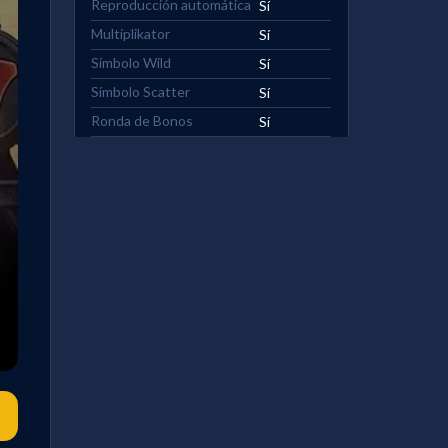
Reproducción automática
Sí
Multiplikator
Sí
Símbolo Wild
Sí
Símbolo Scatter
Sí
Ronda de Bonos
Sí