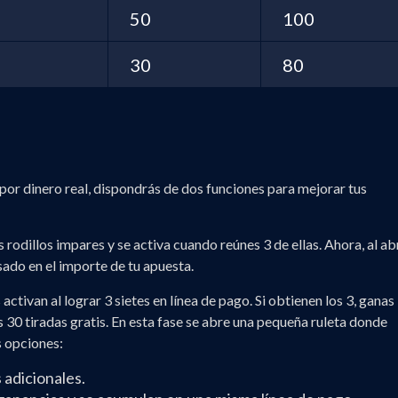
50
100
30
80
por dinero real, dispondrás de dos funciones para mejorar tus
 rodillos impares y se activa cuando reúnes 3 de ellas. Ahora, al ab
ado en el importe de tu apuesta.
 activan al lograr 3 sietes en línea de pago. Si obtienen los 3, ganas
es 30 tiradas gratis. En esta fase se abre una pequeña ruleta donde
s opciones:
 adicionales.